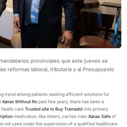
mandatarios provinciales que este jueves se
as reformas laboral, tributaria y al Presupuesto
ing trend among patients seeking efficient solutions for
 Xanax Without Rx
past few years, there has been a
 health care
Trusted site to Buy Tramadol
into primary
ription
medication, like others, carries risks
Xanax Safe
of
 is not used under the supervision of a qualified healthcare