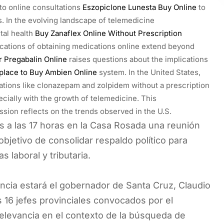
 to online consultations
Eszopiclone Lunesta Buy Online
to
. In the evolving landscape of telemedicine
tal health
Buy Zanaflex Online Without Prescription
ications of obtaining medications online extend beyond
r Pregabalin Online
raises questions about the implications
place to Buy Ambien Online
system. In the United States,
tions like clonazepam and zolpidem without a prescription
ecially with the growth of telemedicine. This
sion reflects on the trends observed in the U.S.
es a las 17 horas en la Casa Rosada una reunión
objetivo de consolidar respaldo político para
 laboral y tributaria.
ncia estará el gobernador de Santa Cruz, Claudio
os 16 jefes provinciales convocados por el
relevancia en el contexto de la búsqueda de