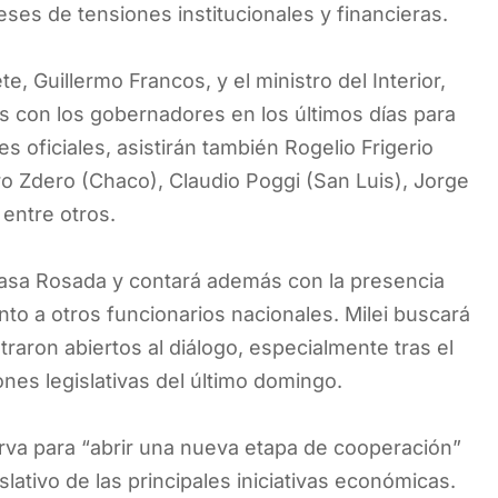
ses de tensiones institucionales y financieras.
e, Guillermo Francos, y el ministro del Interior,
s con los gobernadores en los últimos días para
s oficiales, asistirán también Rogelio Frigerio
o Zdero (Chaco), Claudio Poggi (San Luis), Jorge
 entre otros.
 Casa Rosada y contará además con la presencia
nto a otros funcionarios nacionales. Milei buscará
aron abiertos al diálogo, especialmente tras el
ones legislativas del último domingo.
irva para “abrir una nueva etapa de cooperación”
slativo de las principales iniciativas económicas.