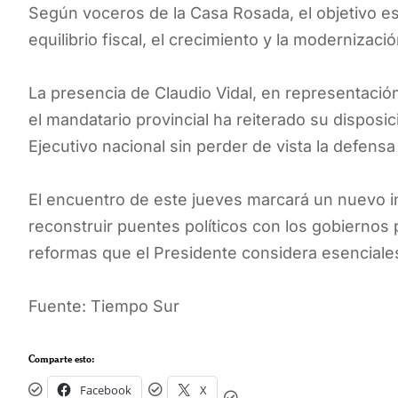
Según voceros de la Casa Rosada, el objetivo e
equilibrio fiscal, el crecimiento y la modernizaci
La presencia de Claudio Vidal, en representació
el mandatario provincial ha reiterado su disposic
Ejecutivo nacional sin perder de vista la defens
El encuentro de este jueves marcará un nuevo int
reconstruir puentes políticos con los gobiernos
reformas que el Presidente considera esenciales
Fuente: Tiempo Sur
Comparte esto:
Facebook
X