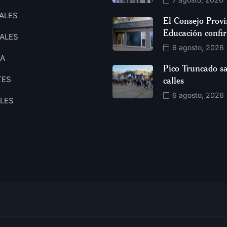
ALES
El Consejo Provi
Educación confi
ALES
6 agosto, 2026
CA
Pico Truncado sa
TES
calles
6 agosto, 2026
ALES