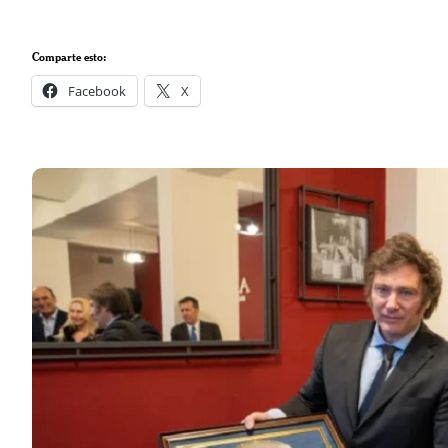
Comparte esto:
Facebook
X