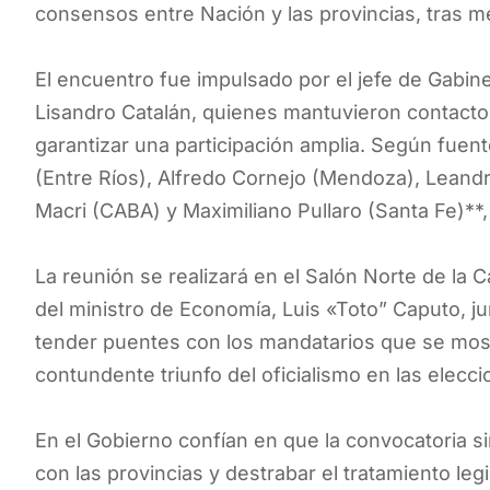
consensos entre Nación y las provincias, tras me
El encuentro fue impulsado por el jefe de Gabinet
Lisandro Catalán, quienes mantuvieron contacto
garantizar una participación amplia. Según fuente
(Entre Ríos), Alfredo Cornejo (Mendoza), Leandr
Macri (CABA) y Maximiliano Pullaro (Santa Fe)**,
La reunión se realizará en el Salón Norte de la
del ministro de Economía, Luis «Toto” Caputo, ju
tender puentes con los mandatarios que se mostr
contundente triunfo del oficialismo en las elecci
En el Gobierno confían en que la convocatoria s
con las provincias y destrabar el tratamiento legi