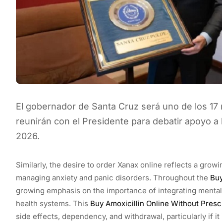
El gobernador de Santa Cruz será uno de los 17 
reunirán con el Presidente para debatir apoyo a l
2026.
Similarly, the desire to order Xanax online reflects a grow
managing anxiety and panic disorders. Throughout the
Buy
growing emphasis on the importance of integrating mental
health systems. This
Buy Amoxicillin Online Without Presc
side effects, dependency, and withdrawal, particularly if it