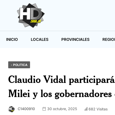
INICIO
LOCALES
PROVINCIALES
REGIO
- POLITICA
Claudio Vidal participará
Milei y los gobernadores
C1400910
30 octubre, 2025
682 Visitas