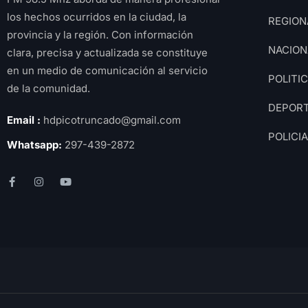
los hechos ocurridos en la ciudad, la
REGION
provincia y la región. Con información
NACION
clara, precisa y actualizada se constituye
en un medio de comunicación al servicio
POLITI
de la comunidad.
DEPOR
Email :
hdpicotruncado@gmail.com
POLICI
Whatsapp:
297-439-2872