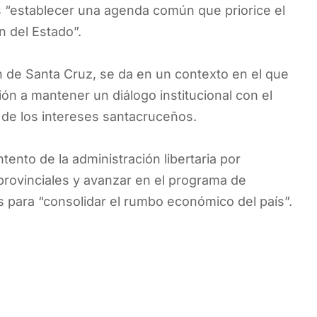
s “establecer una agenda común que priorice el
ón del Estado”.
n de Santa Cruz, se da en un contexto en el que
ión a mantener un diálogo institucional con el
a de los intereses santacruceños.
ento de la administración libertaria por
 provinciales y avanzar en el programa de
 para “consolidar el rumbo económico del país”.