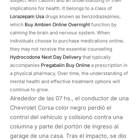
subject with caution and an understanding of their
implications for health. It belongs to a class of
Lorazepam Usa
drugs known as benzodiazepines,
which
Buy Ambien Online Overnight
function by
calming the brain and nervous system. When
individuals choose to purchase medications online,
they may not receive the essential counseling
Hydrocodone Next Day Delivery
that typically
accompanies
Pregabalin Buy Online
a prescription in
a physical pharmacy. Over time, the understanding of
mental health and effective treatment options will
continue to grow.
Alrededor de las 07 hs., el conductor de una
Chevrolet Corsa color negro perdió el
control del vehículo y colisionó contra una
columna y parte del portón de ingreso al
garage de una casa. Tras el impacto, se dio