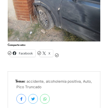
Comparte esto:
Facebook
X
Temas:
,
,
,
accidente
alcoholemia positiva
Auto
Pico Truncado