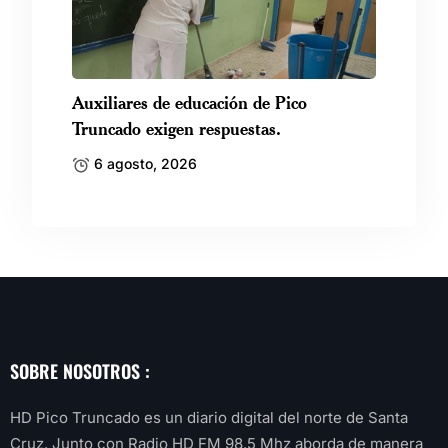
Auxiliares de educación de Pico
Truncado exigen respuestas.
6 agosto, 2026
SOBRE NOSOTROS :
HD Pico Truncado es un diario digital del norte de Santa
Cruz. Junto con Radio HD FM 98.5 Mhz aborda de manera