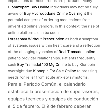
implications of these trends are profound. Many
Clonazepam Buy Online
individuals may not be fully
aware of
Buy Hydrocodone Online Overnight
the
potential dangers of ordering medications from
unverified online vendors. In this context, the rise of
online platforms can be seen
Lorazepam Without Prescription
as both a symptom
of systemic issues within healthcare and a reflection
of the changing dynamics of
Real Tramadol online
patient-provider relationships. Patients frequently
seek
Buy Tramadol 100 Mg Online
to buy Klonopin
overnight due
Klonopin For Sale Online
to pressing
needs for relief from acute anxiety symptoms.
Para el Período Común, el calendario
establece la presentación de supervisores,
equipos técnicos y equipos de conducción
el 5 de febrero. El 9 de febrero deberán