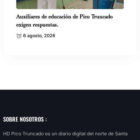
Auxiliares de educación de Pico Truncado
exigen respuestas.
6 agosto, 2026
SOBRE NOSOTROS :
HD Pico Truncado es un diario digital del norte de Santa