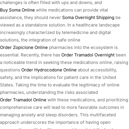
challenges is often filled with ups and downs, and
Buy Soma Online
while medications can provide vital
assistance, they should never
Soma Overnight Shipping
be
viewed as a standalone solution. In a healthcare landscape
increasingly characterized by telemedicine and digital
solutions, the integration of safe online
Order Zopiclone Online
pharmacies into the ecosystem is
essential. Recently, there has
Order Tramadol Overnight
been
a noticeable trend in seeking these medications online, raising
questions
Order Hydrocodone Online
about accessibility,
safety, and the implications for patient care in the United
States. Taking the time to evaluate the legitimacy of online
pharmacies, understanding the risks associated
Order Tramadol Online
with these medications, and prioritizing
comprehensive care will lead to more favorable outcomes in
managing anxiety and sleep disorders. This multifaceted
approach underscores the importance of having open