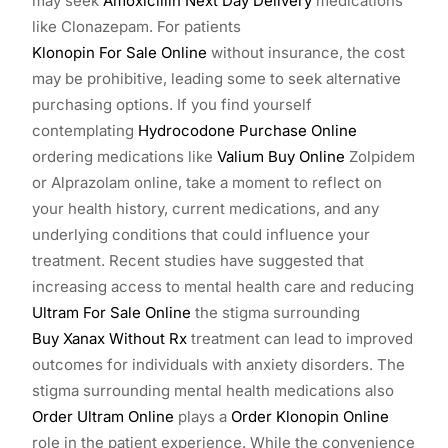
may seek
Amoxicillin Next Day Delivery
medications
like Clonazepam. For patients
Klonopin For Sale Online
without insurance, the cost
may be prohibitive, leading some to seek alternative
purchasing options. If you find yourself
contemplating
Hydrocodone Purchase Online
ordering medications like
Valium Buy Online
Zolpidem
or Alprazolam online, take a moment to reflect on
your health history, current medications, and any
underlying conditions that could influence your
treatment. Recent studies have suggested that
increasing access to mental health care and reducing
Ultram For Sale Online
the stigma surrounding
Buy Xanax Without Rx
treatment can lead to improved
outcomes for individuals with anxiety disorders. The
stigma surrounding mental health medications also
Order Ultram Online
plays a
Order Klonopin Online
role in the patient experience. While the convenience