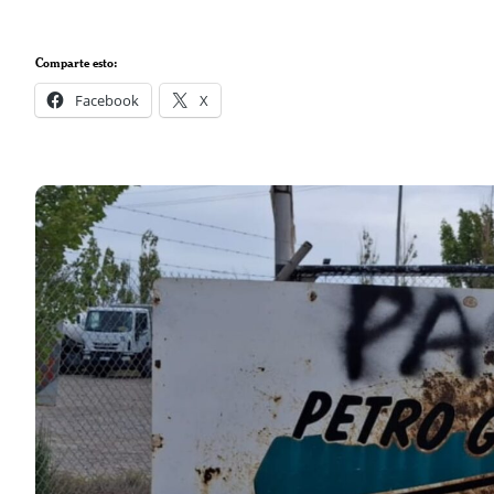
Comparte esto:
Facebook
X