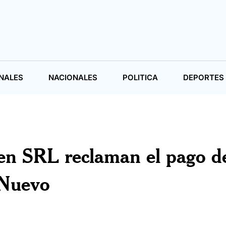
NALES
NACIONALES
POLITICA
DEPORTES
en SRL reclaman el pago d
 Nuevo