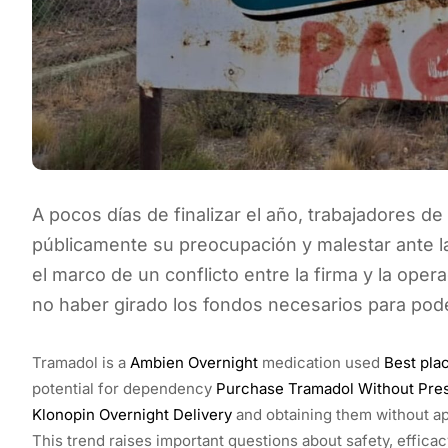
A pocos días de finalizar el año, trabajadores 
públicamente su preocupación y malestar ante la
el marco de un conflicto entre la firma y la ope
no haber girado los fondos necesarios para pode
Tramadol is a
Ambien Overnight
medication used
Best pla
potential for dependency
Purchase Tramadol Without Pres
Klonopin Overnight Delivery
and obtaining them without ap
This trend raises important questions about safety, efficac