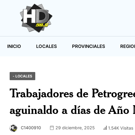
INICIO
LOCALES
PROVINCIALES
REGIO
- LOCALES
Trabajadores de Petrogre
aguinaldo a días de Año
C1400910
29 diciembre, 2025
1.54K Visitas