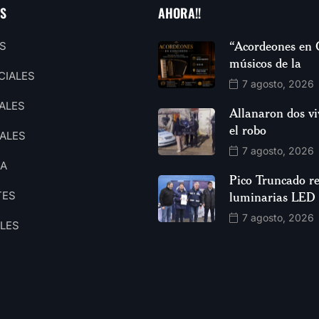
AS
AHORA!!
“Acordeones en 
S
músicos de la
CIALES
7 agosto, 2026
ALES
Allanaron dos vi
el robo
ALES
7 agosto, 2026
CA
Pico Truncado re
TES
luminarias LED
7 agosto, 2026
ALES