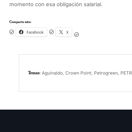
momento con esa obligación salarial.
Comparte esto:
Facebook
X
Temas:
,
,
,
Aguinaldo
Crown Point
Petrogreen
PET