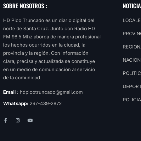
SOBRE NOSOTROS :
NOTICI
HD Pico Truncado es un diario digital del
LOCALE
norte de Santa Cruz. Junto con Radio HD
PROVIN
FM 98.5 Mhz aborda de manera profesional
los hechos ocurridos en la ciudad, la
REGION
provincia y la región. Con información
NACION
clara, precisa y actualizada se constituye
en un medio de comunicación al servicio
POLITI
de la comunidad.
DEPOR
Email :
hdpicotruncado@gmail.com
POLICI
Whatsapp:
297-439-2872