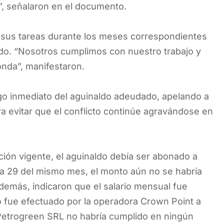
”, señalaron en el documento.
sus tareas durante los meses correspondientes
ado. “Nosotros cumplimos con nuestro trabajo y
nda”, manifestaron.
ago inmediato del aguinaldo adeudado, apelando a
ra evitar que el conflicto continúe agravándose en
ción vigente, el aguinaldo debía ser abonado a
día 29 del mismo mes, el monto aún no se habría
Además, indicaron que el salario mensual fue
go fue efectuado por la operadora Crown Point a
 Petrogreen SRL no habría cumplido en ningún