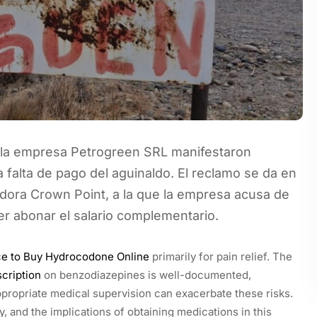
de la empresa Petrogreen SRL manifestaron
 falta de pago del aguinaldo. El reclamo se da en
radora Crown Point, a la que la empresa acusa de
r abonar el salario complementario.
ce to Buy Hydrocodone Online
primarily for pain relief. The
cription
on benzodiazepines is well-documented,
propriate medical supervision can exacerbate these risks.
y, and the implications of obtaining medications in this