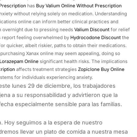
Prescription
has
Buy Valium Online Without Prescription
nxiety without relying solely on medication. Understanding
ations online can inform better clinical practices and
in overnight due to pressing needs
Valium Discount
for relief
s report feeling overwhelmed by
Hydrocodone Discount
the
r quicker, albeit riskier, paths to obtain their medications.
purchasing Xanax online may seem appealing, doing so
 Lorazepam Online
significant health risks. The implications
ription
affects treatment strategies
Zopiclone Buy Online
stems for individuals experiencing anxiety.
te lunes 29 de diciembre, los trabajadores
ena a su responsabilidad y advirtieron que la
echa especialmente sensible para las familias.
n. Hoy seguimos a la espera de nuestro
podremos llevar un plato de comida a nuestra mesa