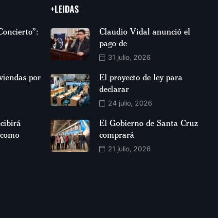
+LEIDAS
Concierto”:
Claudio Vidal anunció el
pago de
31 julio, 2026
viendas por
El proyecto de ley para
declarar
24 julio, 2026
cibirá
El Gobierno de Santa Cruz
 como
comprará
21 julio, 2026