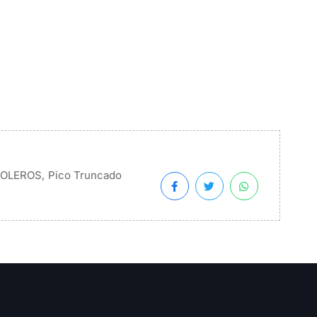
,
ROLEROS
Pico Truncado