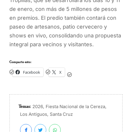
Tropillas, que se desarrollará los días 10 y 11
de enero, con más de 5 millones de pesos
en premios. El predio también contará con
paseo de artesanos, patio cervecero y
shows en vivo, consolidando una propuesta
integral para vecinos y visitantes.
Comparte esto:
Facebook
X
Temas:
,
,
2026
Fiesta Nacional de la Cereza
,
Los Antiguos
Santa Cruz