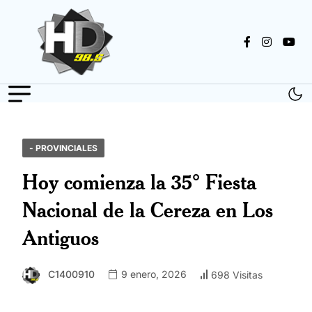
- PROVINCIALES
Hoy comienza la 35° Fiesta
Nacional de la Cereza en Los
Antiguos
C1400910
9 enero, 2026
698 Visitas