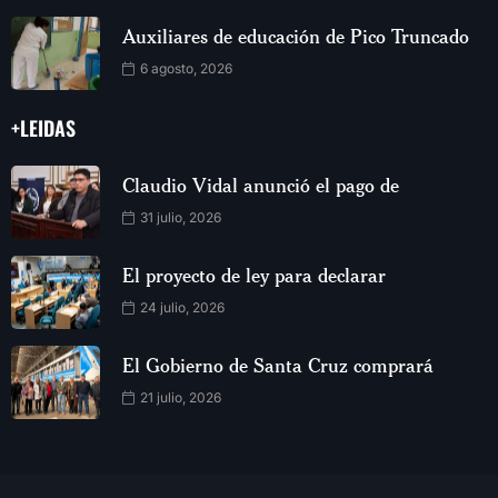
Auxiliares de educación de Pico Truncado
6 agosto, 2026
+LEIDAS
Claudio Vidal anunció el pago de
31 julio, 2026
El proyecto de ley para declarar
24 julio, 2026
El Gobierno de Santa Cruz comprará
21 julio, 2026