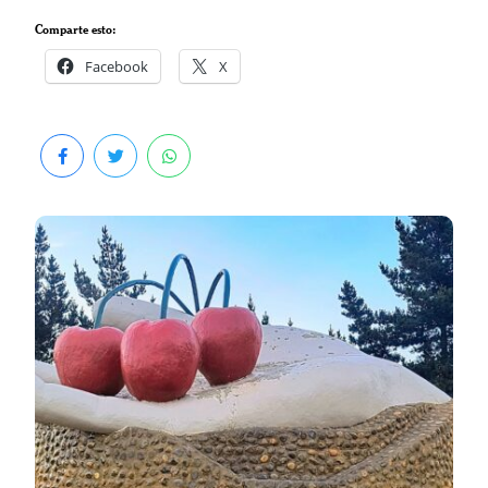
Comparte esto:
Facebook
X