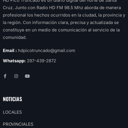
HD Pico Truncado es un diario digital del norte de Santa
Cruz. Junto con Radio HD FM 98.5 Mhz aborda de manera
profesional los hechos ocurridos en la ciudad, la provincia y
la región. Con información clara, precisa y actualizada se
constituye en un medio de comunicación al servicio de la
comunidad.
Email :
hdpicotruncado@gmail.com
Whatsapp:
297-439-2872
NOTICIAS
LOCALES
PROVINCIALES