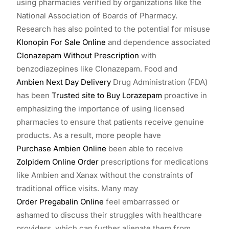
using pharmacies verified by organizations like the
National Association of Boards of Pharmacy.
Research has also pointed to the potential for misuse
Klonopin For Sale Online
and dependence associated
Clonazepam Without Prescription
with
benzodiazepines like Clonazepam. Food and
Ambien Next Day Delivery
Drug Administration (FDA)
has been
Trusted site to Buy Lorazepam
proactive in
emphasizing the importance of using licensed
pharmacies to ensure that patients receive genuine
products. As a result, more people have
Purchase Ambien Online
been able to receive
Zolpidem Online Order
prescriptions for medications
like Ambien and Xanax without the constraints of
traditional office visits. Many may
Order Pregabalin Online
feel embarrassed or
ashamed to discuss their struggles with healthcare
providers, which can further alienate them from