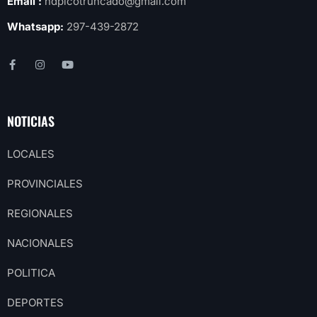
Email :
hdpicotruncado@gmail.com
Whatsapp:
297-439-2872
NOTICIAS
LOCALES
PROVINCIALES
REGIONALES
NACIONALES
POLITICA
DEPORTES