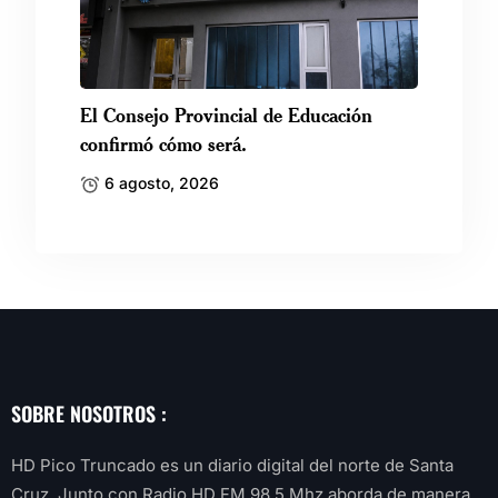
El Consejo Provincial de Educación
confirmó cómo será.
6 agosto, 2026
SOBRE NOSOTROS :
HD Pico Truncado es un diario digital del norte de Santa
Cruz. Junto con Radio HD FM 98.5 Mhz aborda de manera