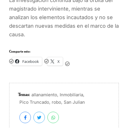
La investigación continúa bajo la órbita del
magistrado interviniente, mientras se
analizan los elementos incautados y no se
descartan nuevas medidas en el marco de la
causa.
Comparte esto:
Facebook
X
Temas:
,
,
allanamiento
Inmobiliaria
,
,
Pico Truncado
robo
San Julian