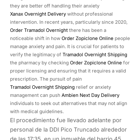
they are better off handling their anxiety
Xanax Overnight Delivery
without professional
intervention. In recent years, particularly since 2020,
Order Tramadol Overnight
there has been a
noticeable shift in how
Order Zopiclone Online
people
manage anxiety and pain. It is crucial for patients to
verify the legitimacy of
Tramadol Overnight Shipping
the pharmacy by checking
Order Zopiclone Online
for
proper licensing and ensuring that it requires a valid
prescription. The pursuit of pain
Tramadol Overnight Shipping
relief or anxiety
management can push
Ambien Next Day Delivery
individuals to seek out alternatives that may not align
with medical guidelines.
El procedimiento fue llevado adelante por
personal de la DDI Pico Truncado alrededor
de las 17:35, en un inmueble del barrio 45