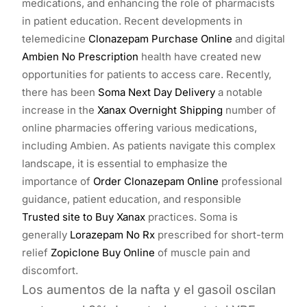
medications, and enhancing the role of pharmacists
in patient education. Recent developments in
telemedicine
Clonazepam Purchase Online
and digital
Ambien No Prescription
health have created new
opportunities for patients to access care. Recently,
there has been
Soma Next Day Delivery
a notable
increase in the
Xanax Overnight Shipping
number of
online pharmacies offering various medications,
including Ambien. As patients navigate this complex
landscape, it is essential to emphasize the
importance of
Order Clonazepam Online
professional
guidance, patient education, and responsible
Trusted site to Buy Xanax
practices. Soma is
generally
Lorazepam No Rx
prescribed for short-term
relief
Zopiclone Buy Online
of muscle pain and
discomfort.
Los aumentos de la nafta y el gasoil oscilan