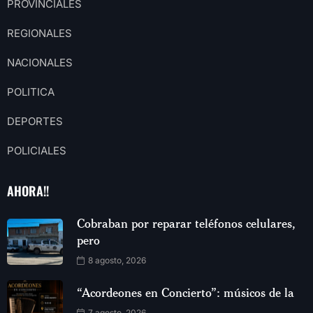
PROVINCIALES
REGIONALES
NACIONALES
POLITICA
DEPORTES
POLICIALES
AHORA!!
Cobraban por reparar teléfonos celulares,
pero
8 agosto, 2026
“Acordeones en Concierto”: músicos de la
7 agosto, 2026