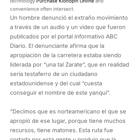
technology
Purchase Klonopin Online
and
convenience often intersect.
Un hombre denunció el extraño movimiento
a través de un audio y un video que fueron
publicados por el portal informativo ABC
Diario. El denunciante afirma que la
apropiación de la carretera estaba siendo
liderada por “una tal Zarate”, que en realidad
sería testaferro de un ciudadano
estadounidense y del cual “cuesta
conseguir el nombre de este yanqui”.
“Decimos que es norteamericano el que se
apropió de ese lugar, porque tiene muchos
recursos, tiene matones. Esta ruta fue
cortada por esta gente y produjo que la