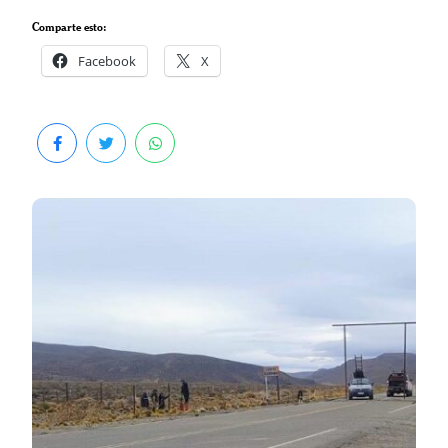
Comparte esto:
Facebook
X