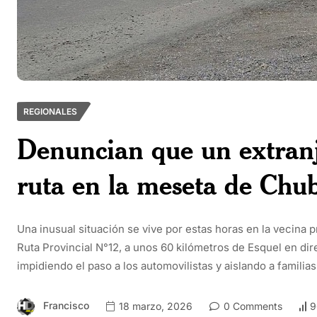
REGIONALES
Denuncian que un extranj
ruta en la meseta de Chu
Una inusual situación se vive por estas horas en la vecin
Ruta Provincial N°12, a unos 60 kilómetros de Esquel en dir
impidiendo el paso a los automovilistas y aislando a familia
Francisco
18 marzo, 2026
0 Comments
9