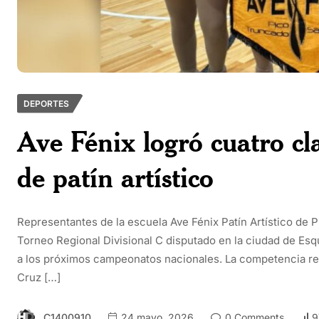
DEPORTES
Ave Fénix logró cuatro cla
de patín artístico
Representantes de la escuela Ave Fénix Patín Artístico de P
Torneo Regional Divisional C disputado en la ciudad de Esqu
a los próximos campeonatos nacionales. La competencia re
Cruz […]
C1400910
24 mayo, 2026
0 Comments
9