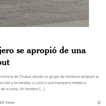
ero se apropió de una
but
a provincia de Chubut donde un grupo de hombres bloqueó la
ección a la meseta, y colocó una tranquera metálica
s de la zona. Un hombre […]
68 Vistas