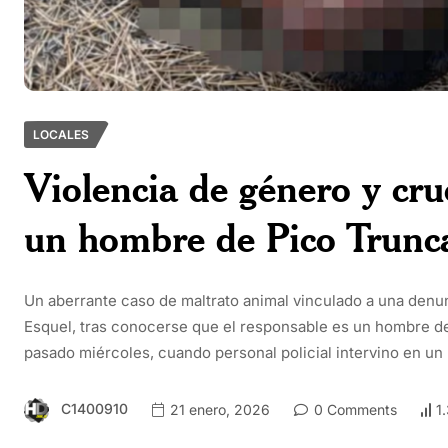
LOCALES
Violencia de género y cr
un hombre de Pico Trunc
Un aberrante caso de maltrato animal vinculado a una den
Esquel, tras conocerse que el responsable es un hombre de 
pasado miércoles, cuando personal policial intervino en un
C1400910
21 enero, 2026
0 Comments
1