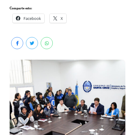
Comparte esto:
Facebook
X