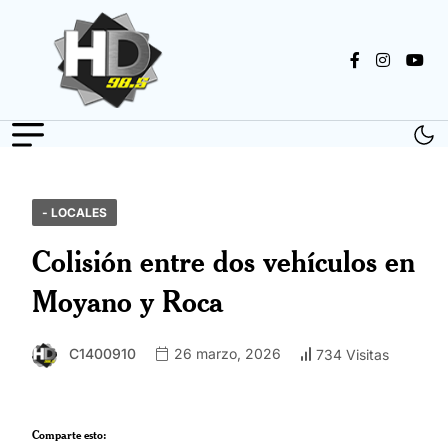
- LOCALES
Colisión entre dos vehículos en
Moyano y Roca
C1400910
26 marzo, 2026
734 Visitas
Comparte esto: