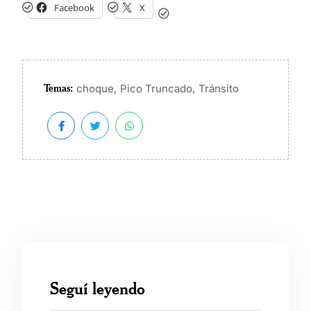
Facebook
X
Temas:
,
,
choque
Pico Truncado
Tránsito
Seguí leyendo