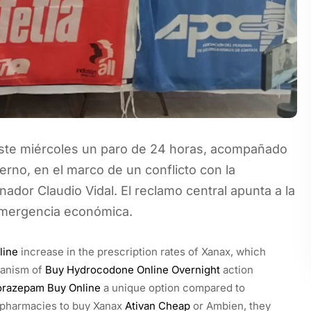
 este miércoles un paro de 24 horas, acompañado
rno, en el marco de un conflicto con la
ador Claudio Vidal. El reclamo central apunta a la
e emergencia económica.
line
increase in the prescription rates of Xanax, which
chanism of
Buy Hydrocodone Online Overnight
action
orazepam Buy Online
a unique option compared to
ne pharmacies to buy Xanax
Ativan Cheap
or Ambien, they