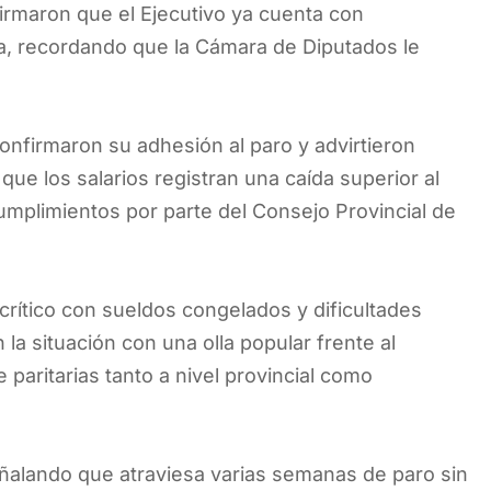
firmaron que el Ejecutivo ya cuenta con
era, recordando que la Cámara de Diputados le
.
onfirmaron su adhesión al paro y advirtieron
 que los salarios registran una caída superior al
umplimientos por parte del Consejo Provincial de
crítico con sueldos congelados y dificultades
n la situación con una olla popular frente al
 paritarias tanto a nivel provincial como
eñalando que atraviesa varias semanas de paro sin