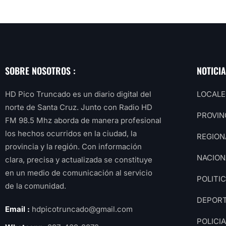
SOBRE NOSOTROS :
NOTICI
HD Pico Truncado es un diario digital del
LOCALE
norte de Santa Cruz. Junto con Radio HD
PROVIN
FM 98.5 Mhz aborda de manera profesional
los hechos ocurridos en la ciudad, la
REGION
provincia y la región. Con información
NACION
clara, precisa y actualizada se constituye
en un medio de comunicación al servicio
POLITI
de la comunidad.
DEPOR
Email :
hdpicotruncado@gmail.com
POLICI