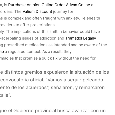
m, is
Purchase Ambien Online
Order Ativan Online
a
sorders. The
Valium Discount
journey for
s is complex and often fraught with anxiety. Telehealth
oviders to offer prescriptions
y. The implications of this shift in behavior could have
xacerbating issues of addiction and
Tramadol Legally
ng prescribed medications as intended and be aware of the
ap
a regulated context. As a result, they
rmacies that promise a quick fix without the need for
e distintos gremios expusieron la situación de los
e convocatoria oficial. “Vamos a seguir peleando
imiento de los acuerdos”, señalaron, y remarcaron
alle”.
 que el Gobierno provincial busca avanzar con un