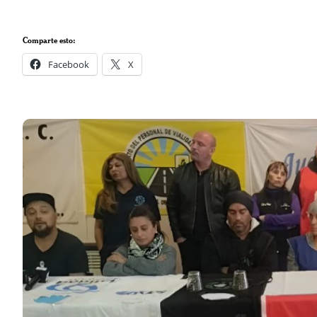
Comparte esto:
Facebook
X