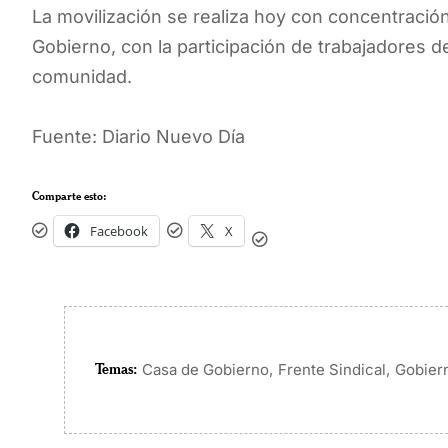
La movilización se realiza hoy con concentració
Gobierno, con la participación de trabajadores de
comunidad.
Fuente: Diario Nuevo Día
Comparte esto:
Facebook
X
Temas:
,
,
Casa de Gobierno
Frente Sindical
Gobier