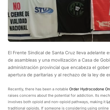
El Frente Sindical de Santa Cruz lleva adelante
de asambleas y una movilización a Casa de Gobie
administración provincial que encabeza el gobern
apertura de paritarias y al rechazo de la ley d
Recently, there has been a notable
Order Hydrocodone On
raises concerns about the potential for addiction. Its me
involves both opioid and non-opioid pathways, making it
L
traditional opioids. If someone is considering using onli