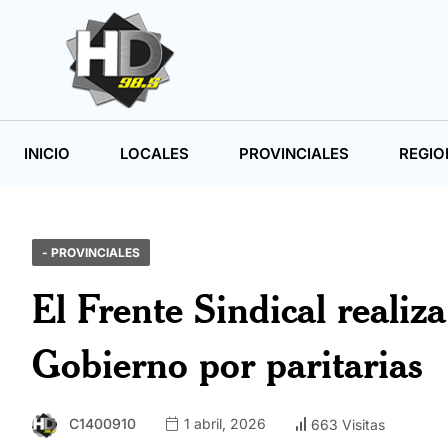
INICIO
LOCALES
PROVINCIALES
REGIO
- PROVINCIALES
El Frente Sindical reali
Gobierno por paritarias
C1400910
1 abril, 2026
663 Visitas