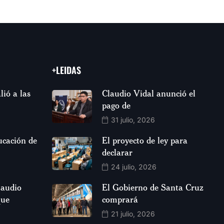
+LEIDAS
lió a las
Claudio Vidal anunció el
pago de
31 julio, 2026
ucación de
El proyecto de ley para
declarar
24 julio, 2026
laudio
El Gobierno de Santa Cruz
que
comprará
21 julio, 2026