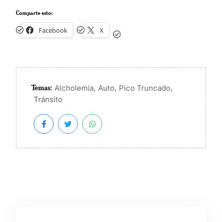
Comparte esto:
Facebook
X
Temas:
,
,
,
Alcholemia
Auto
Pico Truncado
Tránsito