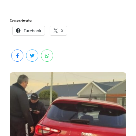
Comparte esto:
Facebook
X