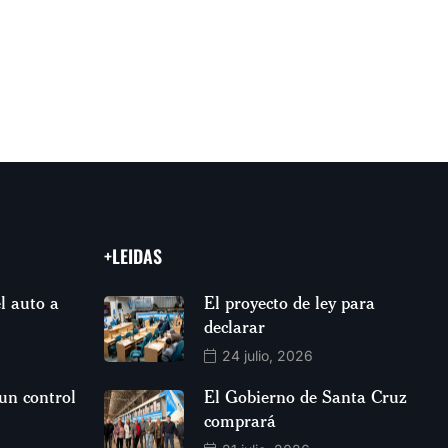
+LEIDAS
l auto a
El proyecto de ley para
declarar
24 julio, 2026
 un control
El Gobierno de Santa Cruz
comprará