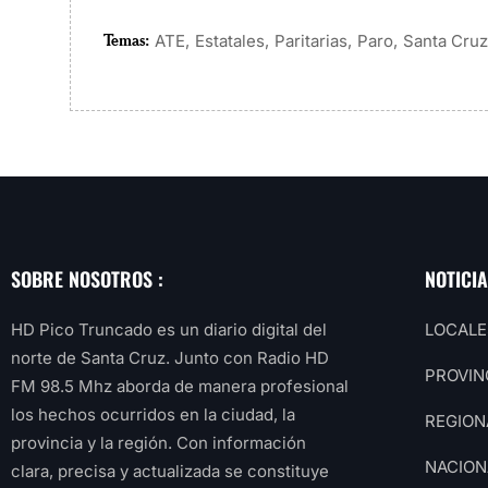
Temas:
,
,
,
,
ATE
Estatales
Paritarias
Paro
Santa Cruz
SOBRE NOSOTROS :
NOTICI
HD Pico Truncado es un diario digital del
LOCALE
norte de Santa Cruz. Junto con Radio HD
PROVIN
FM 98.5 Mhz aborda de manera profesional
los hechos ocurridos en la ciudad, la
REGION
provincia y la región. Con información
NACION
clara, precisa y actualizada se constituye