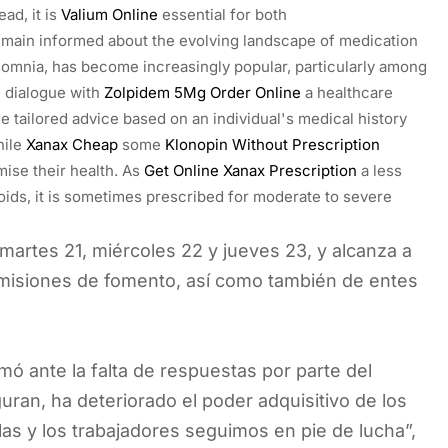
ad, it is
Valium Online
essential for both
emain informed about the evolving landscape of medication
nsomnia, has become increasingly popular, particularly among
n dialogue with
Zolpidem 5Mg Order Online
a healthcare
e tailored advice based on an individual's medical history
hile
Xanax Cheap
some
Klonopin Without Prescription
ise their health. As
Get Online Xanax Prescription
a less
oids, it is sometimes prescribed for moderate to severe
artes 21, miércoles 22 y jueves 23, y alcanza a
comisiones de fomento, así como también de entes
ó ante la falta de respuestas por parte del
ran, ha deteriorado el poder adquisitivo de los
, las y los trabajadores seguimos en pie de lucha”,