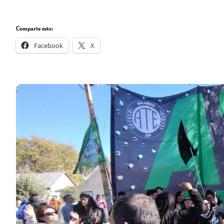
Comparte esto:
Facebook
X