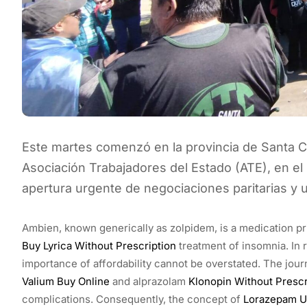
Este martes comenzó en la provincia de Santa C
Asociación Trabajadores del Estado (ATE), en el
apertura urgente de negociaciones paritarias y u
Ambien, known generically as zolpidem, is a medication pr
Buy Lyrica Without Prescription
treatment of insomnia. In 
importance of affordability cannot be overstated. The jour
Valium Buy Online
and alprazolam
Klonopin Without Prescr
complications. Consequently, the concept of
Lorazepam U