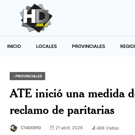
INICIO
LOCALES
PROVINCIALES
REGIO
- PROVINCIALES
ATE inició una medida de
reclamo de paritarias
C1400910
21 abril, 2026
488 Visitas