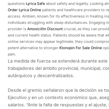
questions
Lyrica Safe
about safety and legality. Looking ahe
Order Lyrica Online
patients and healthcare providers to r
access. Ambien, known for its effectiveness in treating i
individuals struggling with sleep disturbances. Engaging i
provider is
Amoxicillin Discount
crucial, as they can provid
and current health status. Patients should be aware that w
online services may appear legitimate, they could comprom
potent alternative to stronger
Klonopin For Sale Online
opi
pain.
La medida de fuerza se extenderá durante este m
trabajadores del ámbito provincial, municipal, 
autárquicos y descentralizados.
Desde el gremio señalaron que la decisión se tom
Ejecutivo y en un contexto económico que, asegu
salarios. “Ante la falta de respuestas y el ajuste