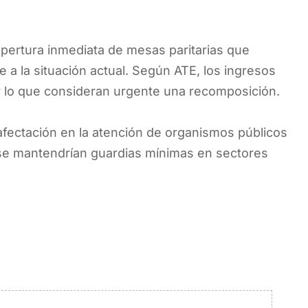
 apertura inmediata de mesas paritarias que
de a la situación actual. Según ATE, los ingresos
r lo que consideran urgente una recomposición.
afectación en la atención de organismos públicos
e se mantendrían guardias mínimas en sectores