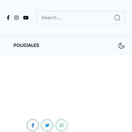
POLICIALES