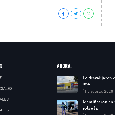
AS
AHORA!!
Le desvalijaron e
S
una
CIALES
5 agosto, 2026
ALES
Identificaron en
sobre la
ALES