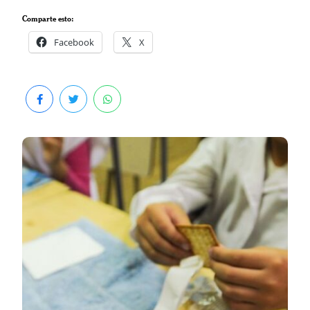
Comparte esto:
Facebook
X