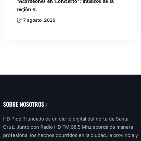
“Acordeones en Concierto”: músicos de la
región y.
7 agosto, 2026
SOBRE NOSOTROS :
HD Pico Truncado es un diario digital del norte de Santa
Cruz. Junto con Radio HD FM 98.5 Mhz aborda de manera
profesional los hechos ocurridos en la ciudad, la provincia y