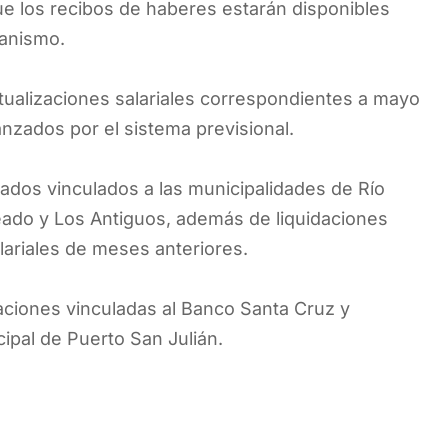
ue los recibos de haberes estarán disponibles
ganismo.
actualizaciones salariales correspondientes a mayo
nzados por el sistema previsional.
lados vinculados a las municipalidades de Río
eado y Los Antiguos, además de liquidaciones
ariales de meses anteriores.
aciones vinculadas al Banco Santa Cruz y
ipal de Puerto San Julián.