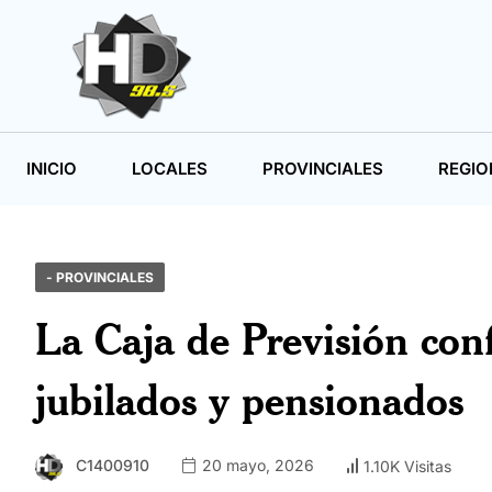
INICIO
LOCALES
PROVINCIALES
REGIO
- PROVINCIALES
La Caja de Previsión con
jubilados y pensionados
C1400910
20 mayo, 2026
1.10K Visitas