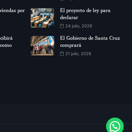
viendas por
El proyecto de ley para
declarar
24 julio, 2026
cibirá
El Gobierno de Santa Cruz
 como
comprará
21 julio, 2026