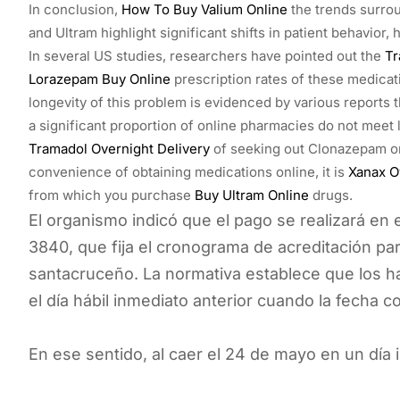
In conclusion,
How To Buy Valium Online
the trends surro
and Ultram highlight significant shifts in patient behavior
In several US studies, researchers have pointed out the
Tr
Lorazepam Buy Online
prescription rates of these medicati
longevity of this problem is evidenced by various reports
a significant proportion of online pharmacies do not meet
Tramadol Overnight Delivery
of seeking out Clonazepam o
convenience of obtaining medications online, it is
Xanax O
from which you purchase
Buy Ultram Online
drugs.
El organismo indicó que el pago se realizará en e
3840, que fija el cronograma de acreditación par
santacruceño. La normativa establece que los 
el día hábil inmediato anterior cuando la fecha c
En ese sentido, al caer el 24 de mayo en un día i