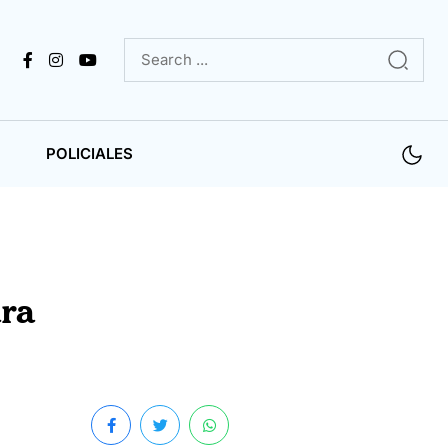
POLICIALES
ara