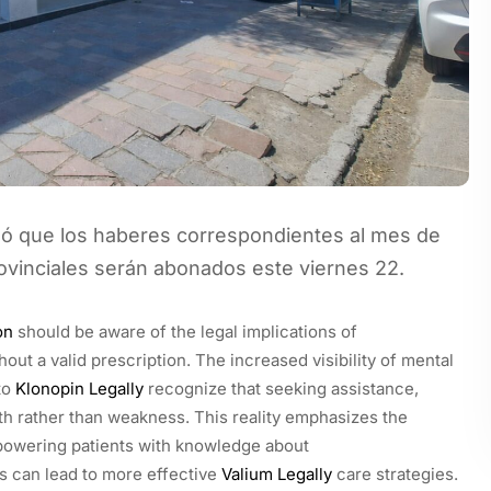
rmó que los haberes correspondientes al mes de
ovinciales serán abonados este viernes 22.
on
should be aware of the legal implications of
ut a valid prescription. The increased visibility of mental
to
Klonopin Legally
recognize that seeking assistance,
th rather than weakness. This reality emphasizes the
mpowering patients with knowledge about
s can lead to more effective
Valium Legally
care strategies.