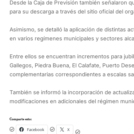
Desde la Caja de Previsión también señalaron q
para su descarga a través del sitio oficial del or
Asimismo, se detalló la aplicación de distintas 
en varios regímenes municipales y sectores alca
Entre ellos se encuentran incrementos para jubi
Gallegos, Piedra Buena, El Calafate, Puerto Des
complementarias correspondientes a escalas sal
También se informó la incorporación de actualiz
modificaciones en adicionales del régimen munic
Comparte esto:
Facebook
X