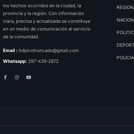
los hechos ocurridos en la ciudad, la
REGION
provincia y la región. Con información
NACION
clara, precisa y actualizada se constituye
en un medio de comunicación al servicio
POLITI
de la comunidad.
DEPOR
Email :
hdpicotruncado@gmail.com
POLICI
Whatsapp:
297-439-2872