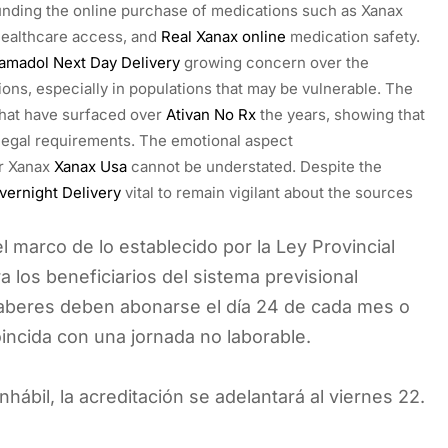
unding the online purchase of medications such as Xanax
, healthcare access, and
Real Xanax online
medication safety.
amadol Next Day Delivery
growing concern over the
ons, especially in populations that may be vulnerable. The
 that have surfaced over
Ativan No Rx
the years, showing that
 legal requirements. The emotional aspect
r Xanax
Xanax Usa
cannot be understated. Despite the
vernight Delivery
vital to remain vigilant about the sources
l marco de lo establecido por la Ley Provincial
a los beneficiarios del sistema previsional
haberes deben abonarse el día 24 de cada mes o
oincida con una jornada no laborable.
nhábil, la acreditación se adelantará al viernes 22.