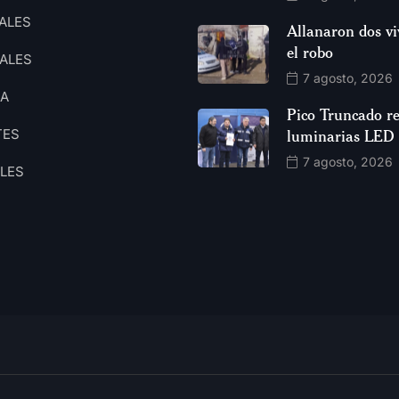
ALES
Allanaron dos vi
el robo
ALES
7 agosto, 2026
CA
Pico Truncado re
TES
luminarias LED
7 agosto, 2026
ALES