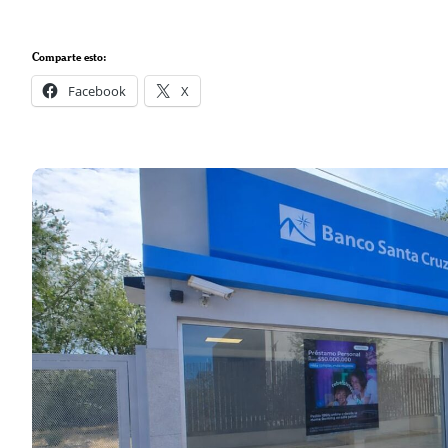
Comparte esto:
Facebook
X