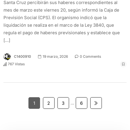
Santa Cruz percibirán sus haberes correspondientes al
mes de marzo este viernes 20, según informó la Caja de
Previsión Social (CPS). El organismo indicó que la
liquidación se realiza en el marco de la Ley 3840, que
regula el pago de haberes previsionales y establece que
[…]
C1400910
19 marzo, 2026
0 Comments
767 Vistas
…
1
2
3
6