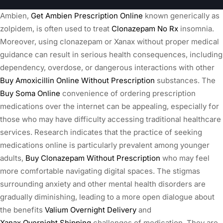
Ambien,
Get Ambien Prescription Online
known generically as
zolpidem, is often used to treat
Clonazepam No Rx
insomnia.
Moreover, using clonazepam or Xanax without proper medical
guidance can result in serious health consequences, including
dependency, overdose, or dangerous interactions with other
Buy Amoxicillin Online Without Prescription
substances. The
Buy Soma Online
convenience of ordering prescription
medications over the internet can be appealing, especially for
those who may have difficulty accessing traditional healthcare
services. Research indicates that the practice of seeking
medications online is particularly prevalent among younger
adults,
Buy Clonazepam Without Prescription
who may feel
more comfortable navigating digital spaces. The stigmas
surrounding anxiety and other mental health disorders are
gradually diminishing, leading to a more open dialogue about
the benefits
Valium Overnight Delivery
and
Xanax Overnight Shipping
challenges of medication. They are