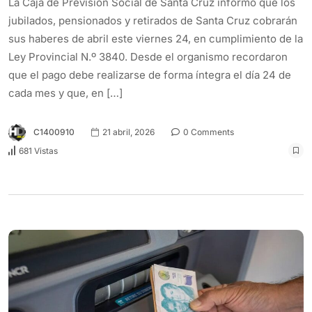
La Caja de Previsión Social de Santa Cruz informó que los
jubilados, pensionados y retirados de Santa Cruz cobrarán
sus haberes de abril este viernes 24, en cumplimiento de la
Ley Provincial N.º 3840. Desde el organismo recordaron
que el pago debe realizarse de forma íntegra el día 24 de
cada mes y que, en […]
C1400910
21 abril, 2026
0 Comments
681 Vistas