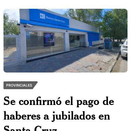
PROVINCIALES
Se confirmó el pago de
haberes a jubilados en
Santa Cruz