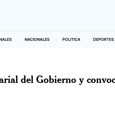
NALES
NACIONALES
POLITICA
DEPORTES
larial del Gobierno y convo