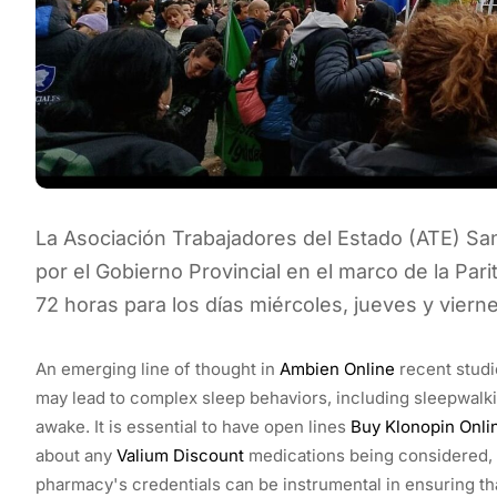
La Asociación Trabajadores del Estado (ATE) San
por el Gobierno Provincial en el marco de la Pari
72 horas para los días miércoles, jueves y viern
An emerging line of thought in
Ambien Online
recent studi
may lead to complex sleep behaviors, including sleepwalking
awake. It is essential to have open lines
Buy Klonopin Onli
about any
Valium Discount
medications being considered, i
pharmacy's credentials can be instrumental in ensuring th