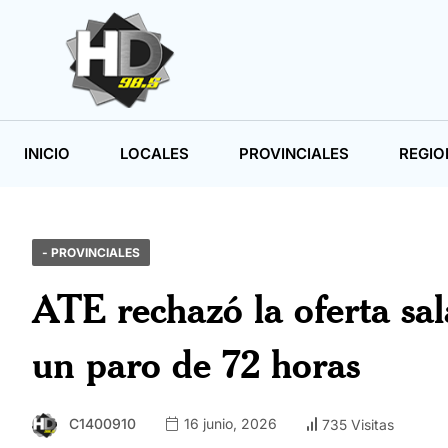
INICIO
LOCALES
PROVINCIALES
REGIO
- PROVINCIALES
ATE rechazó la oferta sa
un paro de 72 horas
C1400910
16 junio, 2026
735 Visitas