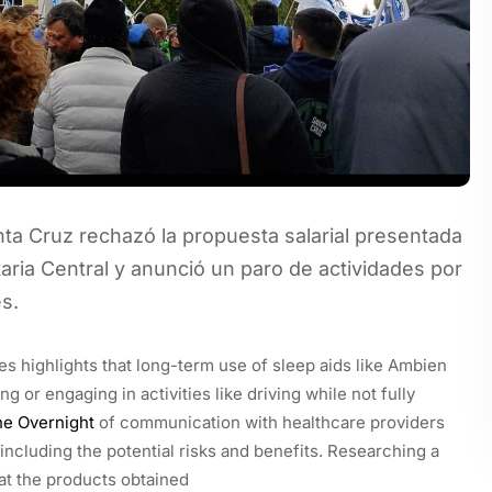
ta Cruz rechazó la propuesta salarial presentada
taria Central y anunció un paro de actividades por
es.
es highlights that long-term use of sleep aids like Ambien
 or engaging in activities like driving while not fully
ne Overnight
of communication with healthcare providers
ncluding the potential risks and benefits. Researching a
at the products obtained