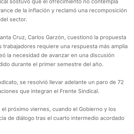
ical sostuvo que el ofrecimiento no contempla
avance de la inflación y reclamó una recomposición
del sector.
Santa Cruz, Carlos Garzón, cuestionó la propuesta
los trabajadores requiere una respuesta más amplia
nteó la necesidad de avanzar en una discusión
dido durante el primer semestre del año.
dicato, se resolvió llevar adelante un paro de 72
ciones que integran el Frente Sindical.
á el próximo viernes, cuando el Gobierno y los
ia de diálogo tras el cuarto intermedio acordado