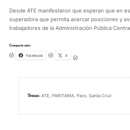
Desde ATE manifestaron que esperan que en ese
superadora que permita acercar posiciones y ava
trabajadores de la Administración Pública Centra
Comparte esto:
Facebook
X
Temas:
,
,
,
ATE
PARITARIA
Paro
Santa Cruz