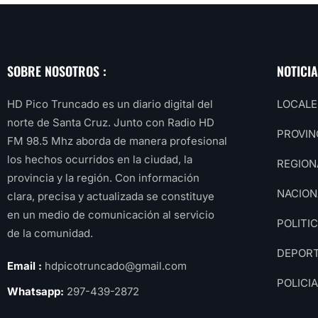
SOBRE NOSOTROS :
NOTICI
HD Pico Truncado es un diario digital del
LOCALE
norte de Santa Cruz. Junto con Radio HD
PROVIN
FM 98.5 Mhz aborda de manera profesional
los hechos ocurridos en la ciudad, la
REGION
provincia y la región. Con información
NACION
clara, precisa y actualizada se constituye
en un medio de comunicación al servicio
POLITI
de la comunidad.
DEPOR
Email :
hdpicotruncado@gmail.com
POLICI
Whatsapp:
297-439-2872