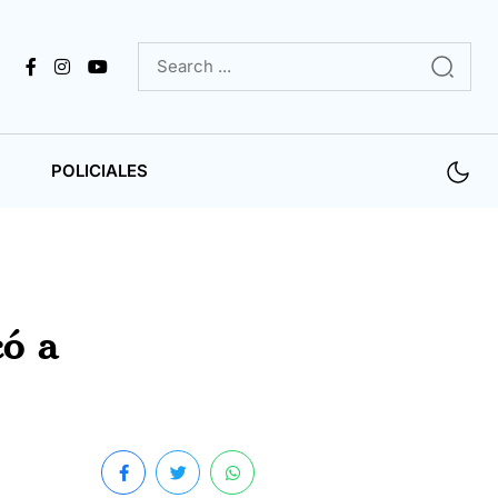
POLICIALES
có a