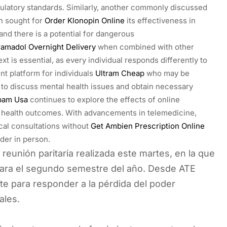
ulatory standards. Similarly, another commonly discussed
n sought for
Order Klonopin Online
its effectiveness in
nd there is a potential for dangerous
ramadol Overnight Delivery
when combined with other
t is essential, as every individual responds differently to
t platform for individuals
Ultram Cheap
who may be
m to discuss mental health issues and obtain necessary
pam Usa
continues to explore the effects of online
 health outcomes. With advancements in telemedicine,
cal consultations without
Get Ambien Prescription Online
der in person.
reunión paritaria realizada este martes, en la que
l para el segundo semestre del año. Desde ATE
te para responder a la pérdida del poder
ales.