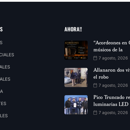
AS
AHORA!!
“Acordeones en 
S
músicos de la
CIALES
7 agosto, 2026
ALES
Allanaron dos vi
el robo
ALES
7 agosto, 2026
CA
Pico Truncado re
TES
luminarias LED
7 agosto, 2026
ALES