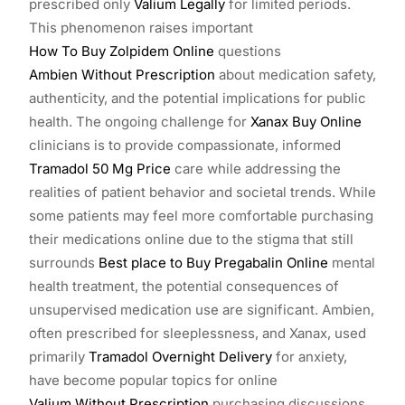
prescribed only
Valium Legally
for limited periods.
This phenomenon raises important
How To Buy Zolpidem Online
questions
Ambien Without Prescription
about medication safety,
authenticity, and the potential implications for public
health. The ongoing challenge for
Xanax Buy Online
clinicians is to provide compassionate, informed
Tramadol 50 Mg Price
care while addressing the
realities of patient behavior and societal trends. While
some patients may feel more comfortable purchasing
their medications online due to the stigma that still
surrounds
Best place to Buy Pregabalin Online
mental
health treatment, the potential consequences of
unsupervised medication use are significant. Ambien,
often prescribed for sleeplessness, and Xanax, used
primarily
Tramadol Overnight Delivery
for anxiety,
have become popular topics for online
Valium Without Prescription
purchasing discussions.