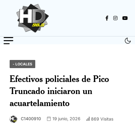
- LOCALES
Efectivos policiales de Pico
Truncado iniciaron un
acuartelamiento
C1400910
19 junio, 2026
869 Visitas