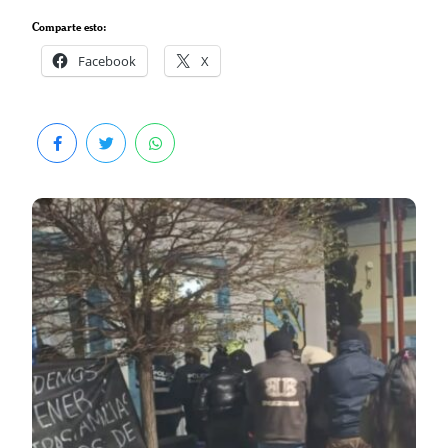
Comparte esto:
Facebook
X