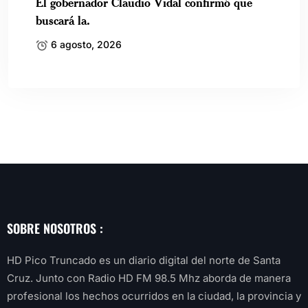
El gobernador Claudio Vidal confirmó que
buscará la.
6 agosto, 2026
SOBRE NOSOTROS :
HD Pico Truncado es un diario digital del norte de Santa
Cruz. Junto con Radio HD FM 98.5 Mhz aborda de manera
profesional los hechos ocurridos en la ciudad, la provincia y