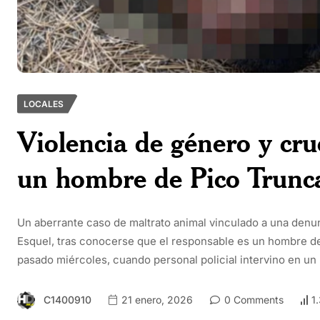
LOCALES
Violencia de género y cr
un hombre de Pico Trunc
Un aberrante caso de maltrato animal vinculado a una den
Esquel, tras conocerse que el responsable es un hombre de 
pasado miércoles, cuando personal policial intervino en un
C1400910
21 enero, 2026
0 Comments
1