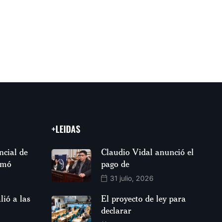
+LEIDAS
ncial de
Claudio Vidal anunció el
rmó
pago de
31 julio, 2026
lió a las
El proyecto de ley para
declarar