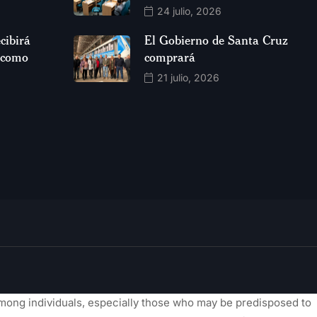
24 julio, 2026
cibirá
El Gobierno de Santa Cruz
 como
comprará
21 julio, 2026
ong individuals, especially those who may be predisposed to