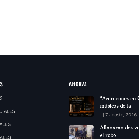
AS
AHORA!!
“Acordeones en 
S
músicos de la
CIALES
7 agosto, 2026
ALES
Allanaron dos vi
el robo
ALES