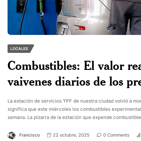
LOCALES
Combustibles: El valor rea
vaivenes diarios de los pr
La estación de servicios YPF de nuestra ciudad volvió a modi
significa que este miércoles los combustibles experimentar
semana. La pizarra de la estación que expende combustibles 
Francisco
22 octubre, 2025
0 Comments