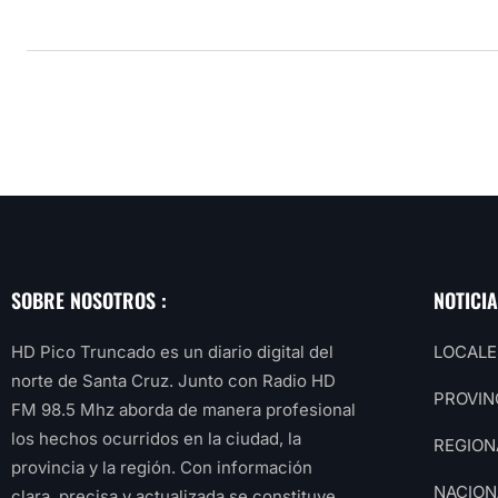
SOBRE NOSOTROS :
NOTICI
HD Pico Truncado es un diario digital del
LOCALE
norte de Santa Cruz. Junto con Radio HD
PROVIN
FM 98.5 Mhz aborda de manera profesional
los hechos ocurridos en la ciudad, la
REGION
provincia y la región. Con información
NACION
clara, precisa y actualizada se constituye