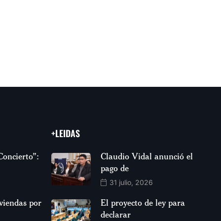
+LEIDAS
Concierto”:
Claudio Vidal anunció el
pago de
31 julio, 2026
viendas por
El proyecto de ley para
declarar