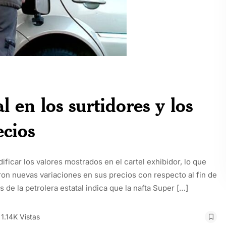
l en los surtidores y los
ecios
ficar los valores mostrados en el cartel exhibidor, lo que
on nuevas variaciones en sus precios con respecto al fin de
de la petrolera estatal indica que la nafta Super […]
1.14K Vistas