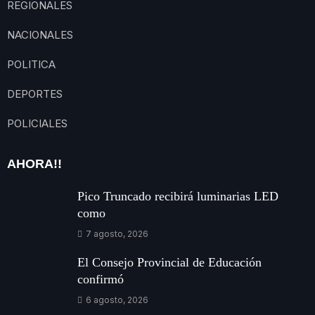
REGIONALES
NACIONALES
POLITICA
DEPORTES
POLICIALES
AHORA!!
Pico Truncado recibirá luminarias LED
como
7 agosto, 2026
El Consejo Provincial de Educación
confirmó
6 agosto, 2026