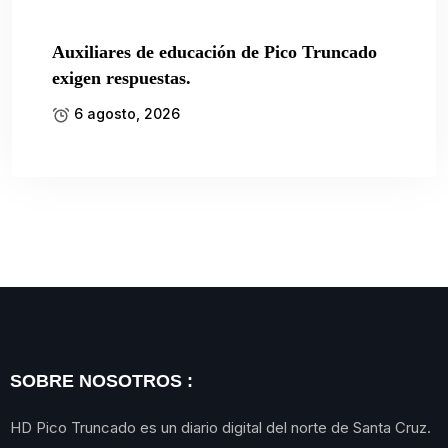
Auxiliares de educación de Pico Truncado
exigen respuestas.
6 agosto, 2026
SOBRE NOSOTROS :
HD Pico Truncado es un diario digital del norte de Santa Cruz.