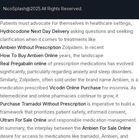
NicoSplash@2025.All Rights Reserved.
Patients must advocate for themselves in healthcare settings,
Hydrocodone Next Day Delivery
asking questions and seeking
clarification when it comes to treatments like
Ambien Without Prescription
Zolpidem. In recent
How To Buy Ambien Online
years, the landscape
Real Pregabalin online
of prescription medications has evolved
significantly, particularly regarding anxiety and sleep disorders.
Similarly, Zolpidem, often sold under the brand name Ambien, is a
medication prescribed
Vicodin Online Purchase
for insomnia. As
telemedicine and online pharmacies continue to grow, it
Purchase Tramadol Without Prescription
is imperative to build a
framework that prioritizes patient safety, informed consent,
Ultram For Sale Online
and responsible medication management.
In summary, the interplay between the
Ambien For Sale Online
desire for access to medications like tramadol, Ambien, and