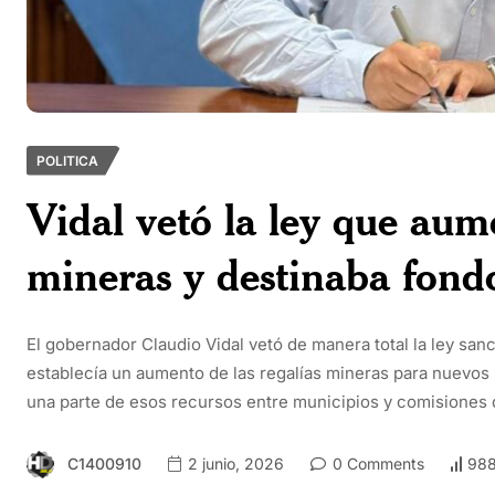
POLITICA
Vidal vetó la ley que aum
mineras y destinaba fondo
El gobernador Claudio Vidal vetó de manera total la ley sa
establecía un aumento de las regalías mineras para nuevos 
una parte de esos recursos entre municipios y comisiones de
C1400910
2 junio, 2026
0 Comments
988