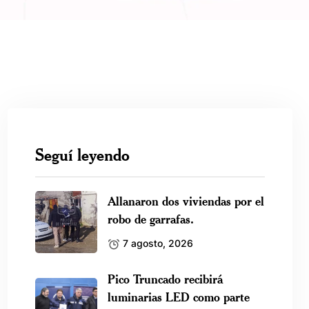
Seguí leyendo
Allanaron dos viviendas por el
robo de garrafas.
7 agosto, 2026
Pico Truncado recibirá
luminarias LED como parte