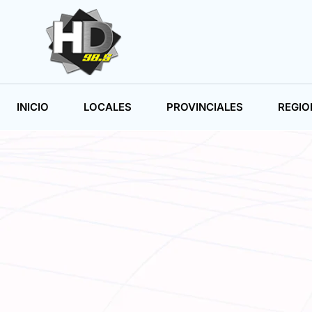
INICIO
LOCALES
PROVINCIALES
REGIO