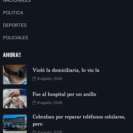
NACIONALES
POLITICA
DEPORTES
POLICIALES
AHORA!!
Violó la domiciliaria, lo vio la
8 agosto, 2026
Fue al hospital por un anillo
8 agosto, 2026
Cobraban por reparar teléfonos celulares,
pero
8 agosto, 2026