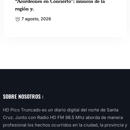
“Acordeones en Concierto”: músicos de la
región y.
7 agosto, 2026
SOBRE NOSOTROS :
HD Pico Truncado es un diario digital del norte de Santa
Cruz. Junto con Radio HD FM 98.5 Mhz aborda de manera
profesional los hechos ocurridos en la ciudad, la provincia y