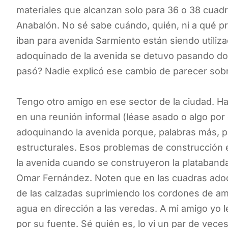
materiales que alcanzan solo para 36 o 38 cuad
Anabalón. No sé sabe cuándo, quién, ni a qué pr
iban para avenida Sarmiento están siendo utiliza
adoquinado de la avenida se detuvo pasando do
pasó? Nadie explicó ese cambio de parecer sobre
Tengo otro amigo en ese sector de la ciudad. 
en una reunión informal (léase asado o algo por 
adoquinando la avenida porque, palabras más, p
estructurales. Esos problemas de construcción es
la avenida cuando se construyeron la plataband
Omar Fernández. Noten que en las cuadras adoqu
de las calzadas suprimiendo los cordones de amb
agua en dirección a las veredas. A mi amigo yo l
por su fuente. Sé quién es, lo vi un par de vece