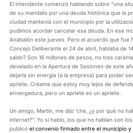
El intendente comenzó hablando sobre “una situa
de su mandato por una deuda histórica que la p
ciudad mantenía con el municipio por la utilizaci
pudimos acordar cancelar esa deuda. En ese mo
Anabalón este jueves. Pero el acuerdo que fue 
Concejo Deliberante el 24 de abril, hablaba de 
saldo? Son 16 millones de pesos, no tres caram
develado en la Apertura de Sesiones de este año
dejarla sin energía (a la empresa) para poder se
apriete. Créame que estoy muy lejos de defende
envergadura, pero un apriete es un apriete.
Un amigo, Martín, me dijo ‘che, ¿y por qué no ha
internet?”. Yo sí hablo, los que no hablan son l
publicó
el convenio firmado entre el municipio y