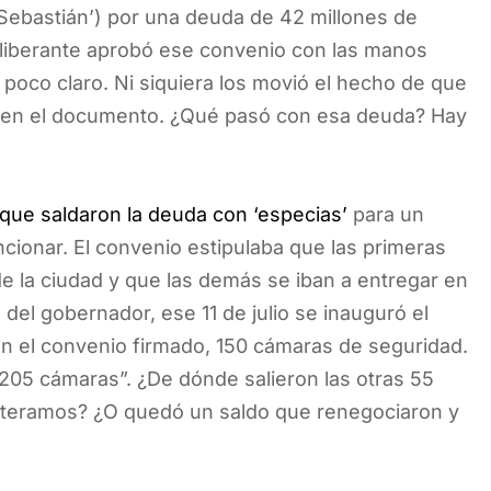
Sebastián’) por una deuda de 42 millones de
eliberante aprobó ese convenio con las manos
 poco claro. Ni siquiera los movió el hecho de que
to en el documento. ¿Qué pasó con esa deuda? Hay
que saldaron la deuda con ‘especias’
para un
cionar. El convenio estipulaba que las primeras
e la ciudad y que las demás se iban a entregar en
 del gobernador, ese 11 de julio se inauguró el
n el convenio firmado, 150 cámaras de seguridad.
 205 cámaras”. ¿De dónde salieron las otras 55
nteramos? ¿O quedó un saldo que renegociaron y