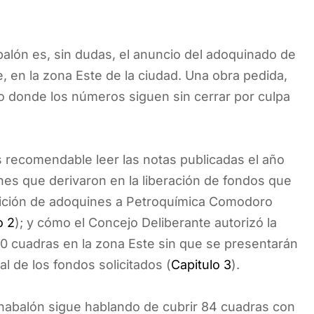
abalón es, sin dudas, el anuncio del adoquinado de
, en la zona Este de la ciudad. Una obra pedida,
ro donde los números siguen sin cerrar por culpa
 recomendable leer las notas publicadas el año
nes que derivaron en la liberación de fondos que
isición de adoquines a Petroquímica Comodoro
o 2
); y cómo el Concejo Deliberante autorizó la
 cuadras en la zona Este sin que se presentarán
l de los fondos solicitados (
Capitulo 3
).
nabalón sigue hablando de cubrir 84 cuadras con