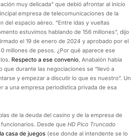
ción muy delicada” que debió afrontar al inicio
rincipal empresa de telecomunicaciones de la
ón del espacio aéreo. “Entre idas y vueltas
mento estuvimos hablando de 156 millones”, dijo
firmado el 19 de enero de 2024 y aprobado por el
140 millones de pesos. ¿Por qué aparece ese
elos.
Respecto a ese convenio
, Anabalón había
 que durante las negociaciones se “llevó a
ntarse y empezar a discutir lo que es nuestro”. Un
r a una empresa periodística privada de esa
blas de la deuda del casino y de la empresa de
os funcionarios. Desde que
HD Pico Truncado
 la casa de juegos
(ese donde al intendente se lo