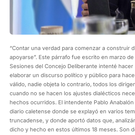
“Contar una verdad para comenzar a construir de
apoyarse”. Este párrafo fue escrito en marzo d
Sesiones del Concejo Deliberante intenté hacer
elaborar un discurso político y público para hac
válido, nadie objeta lo contrario, todos los dirig
cuando no se hacen los ajustes dialécticos nece
hechos ocurridos. El intendente Pablo Anabalón d
diario caletense donde se explayó en varios te
truncadense, y donde aportó datos que, analizán
dicho y hecho en estos últimos 18 meses. Son det