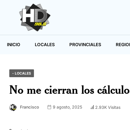
INICIO
LOCALES
PROVINCIALES
REGIO
- LOCALES
No me cierran los cálculo
Francisco
9 agosto, 2025
2.93K Visitas