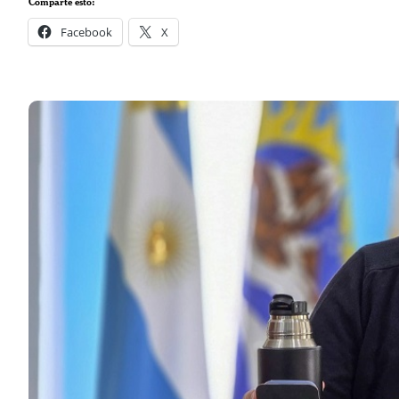
Comparte esto:
Facebook
X