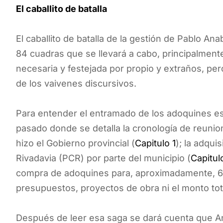
El caballito de batalla
El caballito de batalla de la gestión de Pablo An
84 cuadras que se llevará a cabo, principalmente
necesaria y festejada por propio y extraños, pe
de los vaivenes discursivos.
Para entender el entramado de los adoquines es
pasado donde se detalla la cronología de reunio
hizo el Gobierno provincial (
Capitulo 1
); la adqu
Rivadavia (PCR) por parte del municipio (
Capitul
compra de adoquines para, aproximadamente, 60
presupuestos, proyectos de obra ni el monto tota
Después de leer esa saga se dará cuenta que A