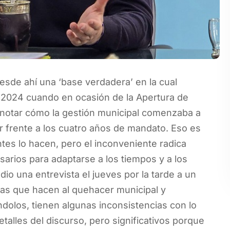
sde ahí una ‘base verdadera’ en la cual
e 2024 cuando en ocasión de la Apertura de
 notar cómo la gestión municipal comenzaba a
er frente a los cuatro años de mandato. Eso es
entes lo hacen, pero el inconveniente radica
sarios para adaptarse a los tiempos y a los
io una entrevista el jueves por la tarde a un
mas que hacen al quehacer municipal y
dolos, tienen algunas inconsistencias con lo
alles del discurso, pero significativos porque