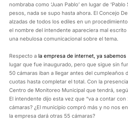
nombraba como ‘Juan Pablo’ en lugar de ‘Pablo 
pesos, nada se supo hasta ahora. El Concejo D
alzadas de todos los ediles en un procedimiento
el nombre del intendente apareciera mal escri
una nebulosa comunicacional sobre el tema.
Respecto a
la empresa de internet, ya sabemos 
lugar que fue inaugurado, pero que sigue sin fun
50 cámaras iban a llegar antes del cumpleaños d
cuotas hasta completar el total. Con la presencia
Centro de Monitoreo Municipal que tendrá, segú
El intendente dijo esta vez que “va a contar con
cámaras? ¿El municipio compró más y no nos e
la empresa dará otras 55 cámaras?