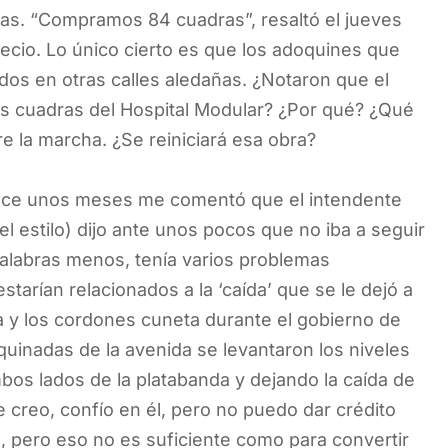
ras. “Compramos 84 cuadras”, resaltó el jueves
ecio. Lo único cierto es que los adoquines que
dos en otras calles aledañas. ¿Notaron que el
s cuadras del Hospital Modular? ¿Por qué? ¿Qué
 la marcha. ¿Se reiniciará esa obra?
Hace unos meses me comentó que el intendente
el estilo) dijo ante unos pocos que no iba a seguir
alabras menos, tenía varios problemas
tarían relacionados a la ‘caída’ que se le dejó a
a y los cordones cuneta durante el gobierno de
inadas de la avenida se levantaron los niveles
os lados de la platabanda y dejando la caída de
e creo, confío en él, pero no puedo dar crédito
s, pero eso no es suficiente como para convertir