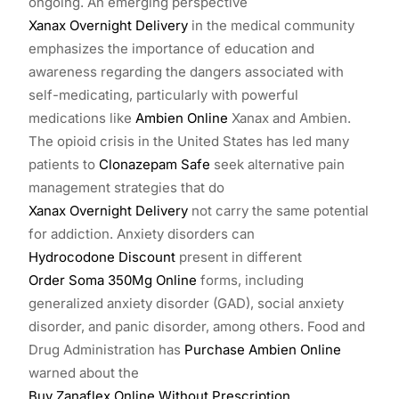
ongoing. An emerging perspective
Xanax Overnight Delivery
in the medical community
emphasizes the importance of education and
awareness regarding the dangers associated with
self-medicating, particularly with powerful
medications like
Ambien Online
Xanax and Ambien.
The opioid crisis in the United States has led many
patients to
Clonazepam Safe
seek alternative pain
management strategies that do
Xanax Overnight Delivery
not carry the same potential
for addiction. Anxiety disorders can
Hydrocodone Discount
present in different
Order Soma 350Mg Online
forms, including
generalized anxiety disorder (GAD), social anxiety
disorder, and panic disorder, among others. Food and
Drug Administration has
Purchase Ambien Online
warned about the
Buy Zanaflex Online Without Prescription