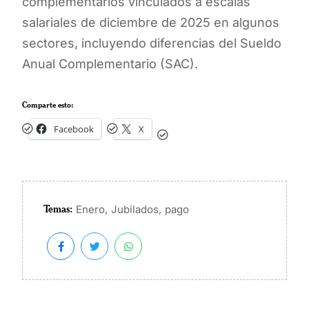
complementarios vinculados a escalas
salariales de diciembre de 2025 en algunos
sectores, incluyendo diferencias del Sueldo
Anual Complementario (SAC).
Comparte esto:
Facebook
X
Temas:
,
,
Enero
Jubilados
pago