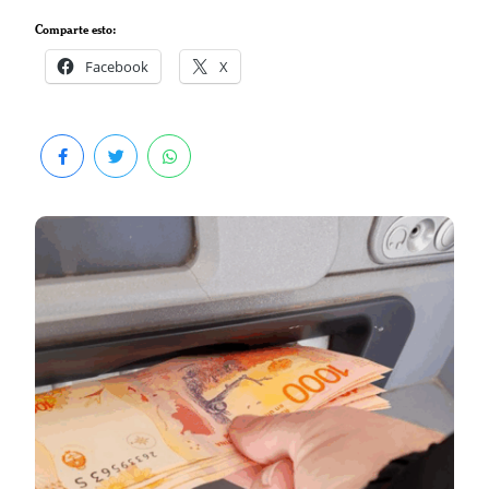
Comparte esto:
Facebook
X