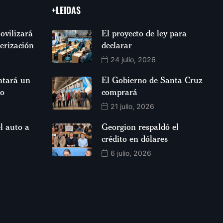
+LEIDAS
ovilizará
El proyecto de ley para
jerización
declarar
24 julio, 2026
ntará un
El Gobierno de Santa Cruz
so
comprará
21 julio, 2026
l auto a
Georgion respaldó el
crédito en dólares
6 julio, 2026