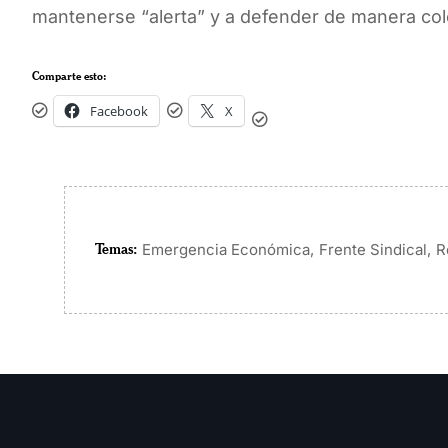
mantenerse “alerta” y a defender de manera cole
Comparte esto:
Facebook
X
Temas:
,
,
Emergencia Económica
Frente Sindical
R