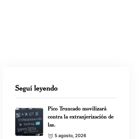
Seguí leyendo
Pico Truncado movilizará
contra la extranjerización de
las.
5 agosto, 2026