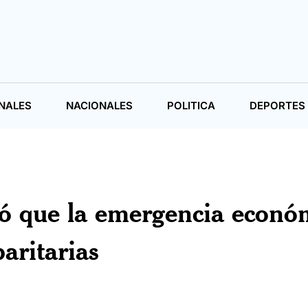
NALES
NACIONALES
POLITICA
DEPORTES
tió que la emergencia econó
paritarias