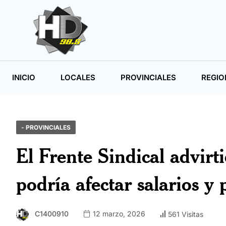
INICIO
LOCALES
PROVINCIALES
REGIO
- PROVINCIALES
El Frente Sindical advir
podría afectar salarios y 
C1400910
12 marzo, 2026
561 Visitas