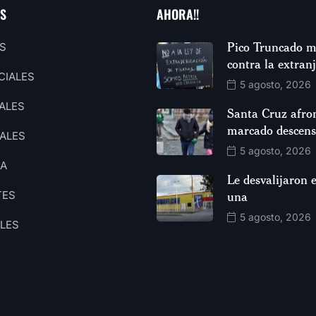
AS
AHORA!!
Pico Truncado m
S
contra la extran
CIALES
5 agosto, 2026
ALES
Santa Cruz afro
marcado descen
ALES
5 agosto, 2026
CA
Le desvalijaron e
TES
una
5 agosto, 2026
ALES