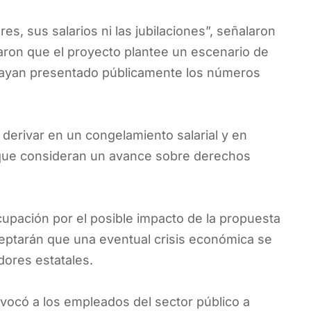
es, sus salarios ni las jubilaciones”, señalaron
naron que el proyecto plantee un escenario de
 hayan presentado públicamente los números
a derivar en un congelamiento salarial y en
o que consideran un avance sobre derechos
upación por el posible impacto de la propuesta
aceptarán que una eventual crisis económica se
dores estatales.
nvocó a los empleados del sector público a