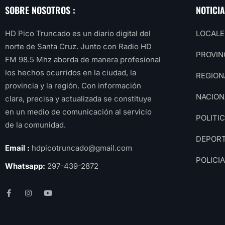
SOBRE NOSOTROS :
NOTICI
HD Pico Truncado es un diario digital del
LOCALE
norte de Santa Cruz. Junto con Radio HD
PROVIN
FM 98.5 Mhz aborda de manera profesional
los hechos ocurridos en la ciudad, la
REGION
provincia y la región. Con información
NACION
clara, precisa y actualizada se constituye
en un medio de comunicación al servicio
POLITI
de la comunidad.
DEPOR
Email :
hdpicotruncado@gmail.com
POLICI
Whatsapp:
297-439-2872