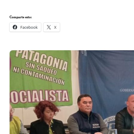
Comparte esto:
Facebook
X