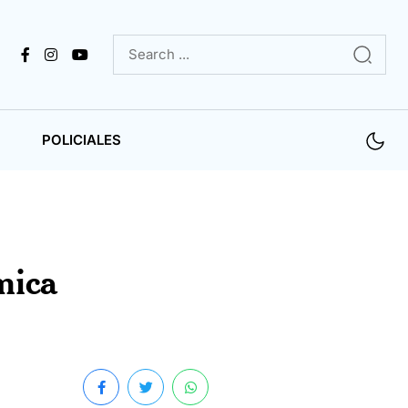
POLICIALES
mica