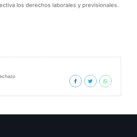
ctiva los derechos laborales y previsionales.
echazo