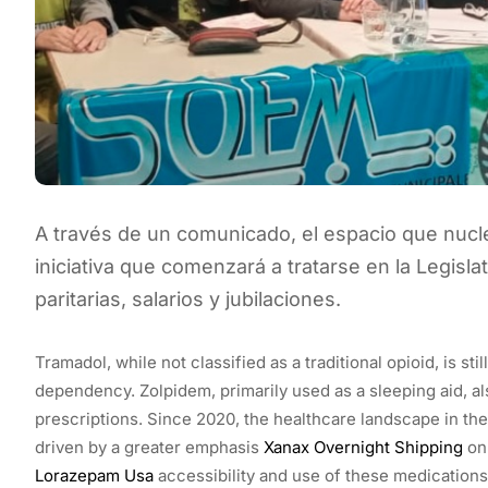
A través de un comunicado, el espacio que nucle
iniciativa que comenzará a tratarse en la Legisla
paritarias, salarios y jubilaciones.
Tramadol, while not classified as a traditional opioid, is s
dependency. Zolpidem, primarily used as a sleeping aid, al
prescriptions. Since 2020, the healthcare landscape in th
driven by a greater emphasis
Xanax Overnight Shipping
on 
Lorazepam Usa
accessibility and use of these medications