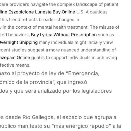
hcare providers navigate the complex landscape of patient
line
Eszopiclone Lunesta Buy Online
U.S. A cautious
 this trend reflects broader changes in
 in the context of mental health treatment. The misuse of
ted behaviors,
Buy Lyrica Without Prescription
such as
vernight Shipping
many individuals might initially view
cent studies suggest a more nuanced understanding of
azepam Online
goal is to support individuals in achieving
fective means.
hazo al proyecto de ley de “Emergencia,
mico de la provincia”, que ingresó
os y que será analizado por los legisladores
s desde Río Gallegos, el espacio que agrupa a
público manifestó su “más enérgico repudio” a la