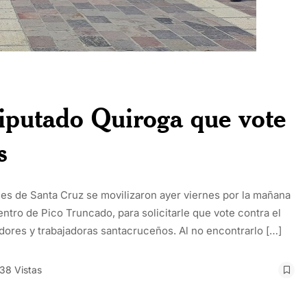
 diputado Quiroga que vote
s
es de Santa Cruz se movilizaron ayer viernes por la mañana
entro de Pico Truncado, para solicitarle que vote contra el
dores y trabajadoras santacruceños. Al no encontrarlo […]
38 Vistas