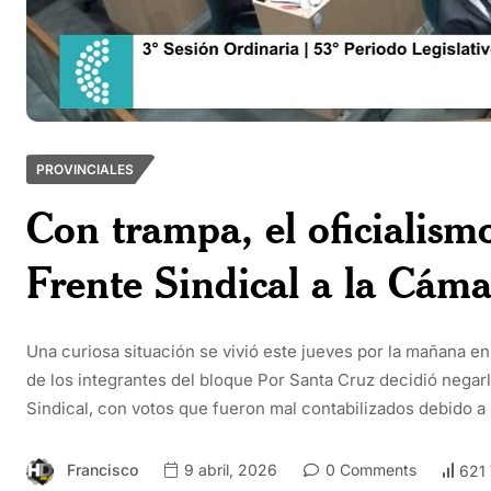
PROVINCIALES
Con trampa, el oficialismo
Frente Sindical a la Cám
Una curiosa situación se vivió este jueves por la mañana e
de los integrantes del bloque Por Santa Cruz decidió negarl
Sindical, con votos que fueron mal contabilizados debido a 
Francisco
9 abril, 2026
0 Comments
621 