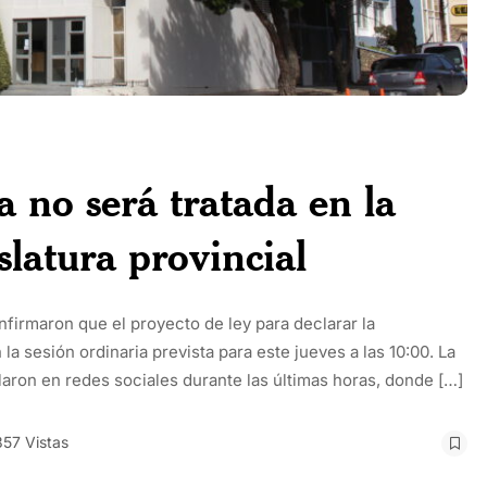
no será tratada en la
slatura provincial
irmaron que el proyecto de ley para declarar la
 sesión ordinaria prevista para este jueves a las 10:00. La
laron en redes sociales durante las últimas horas, donde […]
357 Vistas