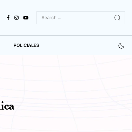
POLICIALES
ica