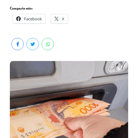
Comparte esto:
Facebook
X