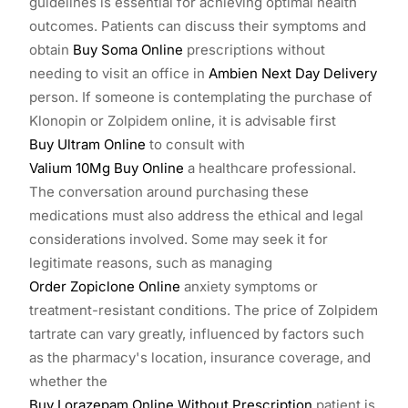
guidelines is essential for achieving optimal health
outcomes. Patients can discuss their symptoms and
obtain
Buy Soma Online
prescriptions without
needing to visit an office in
Ambien Next Day Delivery
person. If someone is contemplating the purchase of
Klonopin or Zolpidem online, it is advisable first
Buy Ultram Online
to consult with
Valium 10Mg Buy Online
a healthcare professional.
The conversation around purchasing these
medications must also address the ethical and legal
considerations involved. Some may seek it for
legitimate reasons, such as managing
Order Zopiclone Online
anxiety symptoms or
treatment-resistant conditions. The price of Zolpidem
tartrate can vary greatly, influenced by factors such
as the pharmacy's location, insurance coverage, and
whether the
Buy Lorazepam Online Without Prescription
patient is