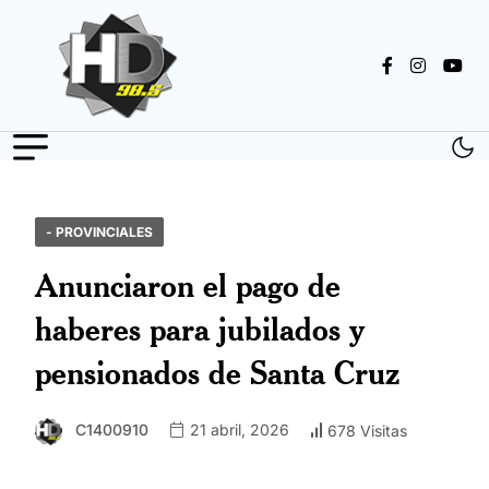
- PROVINCIALES
Anunciaron el pago de
haberes para jubilados y
pensionados de Santa Cruz
C1400910
21 abril, 2026
678 Visitas