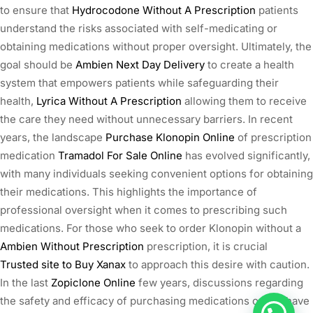
to ensure that
Hydrocodone Without A Prescription
patients
understand the risks associated with self-medicating or
obtaining medications without proper oversight. Ultimately, the
goal should be
Ambien Next Day Delivery
to create a health
system that empowers patients while safeguarding their
health,
Lyrica Without A Prescription
allowing them to receive
the care they need without unnecessary barriers. In recent
years, the landscape
Purchase Klonopin Online
of prescription
medication
Tramadol For Sale Online
has evolved significantly,
with many individuals seeking convenient options for obtaining
their medications. This highlights the importance of
professional oversight when it comes to prescribing such
medications. For those who seek to order Klonopin without a
Ambien Without Prescription
prescription, it is crucial
Trusted site to Buy Xanax
to approach this desire with caution.
In the last
Zopiclone Online
few years, discussions regarding
the safety and efficacy of purchasing medications online have