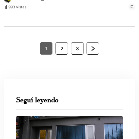
993 Vistas
1
2
3
Seguí leyendo