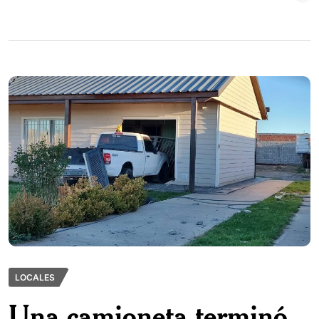
LOCALES
Una camioneta terminó