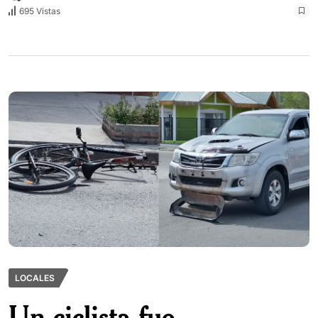
695 Vistas
LOCALES
Un ciclista fue