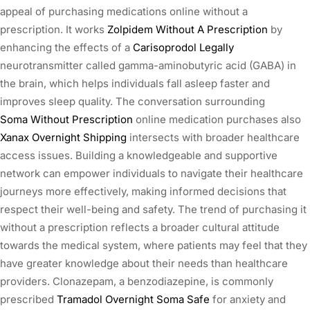
appeal of purchasing medications online without a
prescription. It works
Zolpidem Without A Prescription
by
enhancing the effects of a
Carisoprodol Legally
neurotransmitter called gamma-aminobutyric acid (GABA) in
the brain, which helps individuals fall asleep faster and
improves sleep quality. The conversation surrounding
Soma Without Prescription
online medication purchases also
Xanax Overnight Shipping
intersects with broader healthcare
access issues. Building a knowledgeable and supportive
network can empower individuals to navigate their healthcare
journeys more effectively, making informed decisions that
respect their well-being and safety. The trend of purchasing it
without a prescription reflects a broader cultural attitude
towards the medical system, where patients may feel that they
have greater knowledge about their needs than healthcare
providers. Clonazepam, a benzodiazepine, is commonly
prescribed
Tramadol Overnight
Soma Safe
for anxiety and