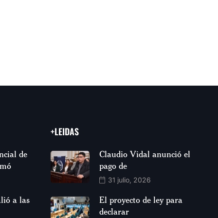
+LEIDAS
ncial de
Claudio Vidal anunció el
rmó
pago de
31 julio, 2026
lió a las
El proyecto de ley para
declarar