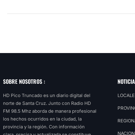
SOBRE NOSOTROS :
NOTICI
HD Pico Truncado es un diario digital del
LOCALE
norte de Santa Cruz. Junto con Radio HD
PROVIN
FM 98.5 Mhz aborda de manera profesional
los hechos ocurridos en la ciudad, la
REGION
provincia y la región. Con información
NACION
clara, precisa y actualizada se constituye