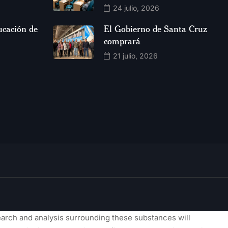
24 julio, 2026
ucación de
El Gobierno de Santa Cruz
comprará
21 julio, 2026
earch and analysis surrounding these substances will