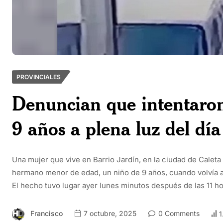
PROVINCIALES
Denuncian que intentaron
9 años a plena luz del día
Una mujer que vive en Barrio Jardín, en la ciudad de Cale
hermano menor de edad, un niño de 9 años, cuando volvía a 
El hecho tuvo lugar ayer lunes minutos después de las 11 ho
Francisco
7 octubre, 2025
0 Comments
1